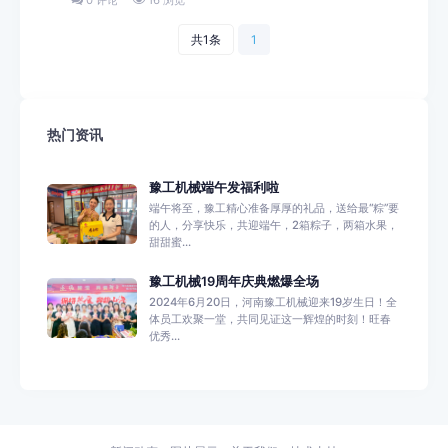
共1条
1
热门资讯
豫工机械端午发福利啦
端午将至，豫工精心准备厚厚的礼品，送给最“粽”要
的人，分享快乐，共迎端午，2箱粽子，两箱水果，
甜甜蜜...
豫工机械19周年庆典燃爆全场
2024年6月20日，河南豫工机械迎来19岁生日！全
体员工欢聚一堂，共同见证这一辉煌的时刻！旺春
优秀...