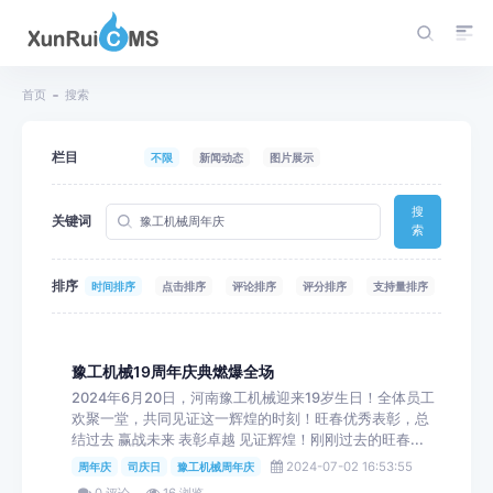
首页
搜索
栏目
不限
新闻动态
图片展示
搜
关键词
索
排序
时间排序
点击排序
评论排序
评分排序
支持量排序
豫工机械19周年庆典燃爆全场
2024年6月20日，河南豫工机械迎来19岁生日！全体员工
欢聚一堂，共同见证这一辉煌的时刻！旺春优秀表彰，总
结过去 赢战未来 表彰卓越 见证辉煌！刚刚过去的旺春...
2024-07-02 16:53:55
周年庆
司庆日
豫工机械周年庆
0 评论
16 浏览